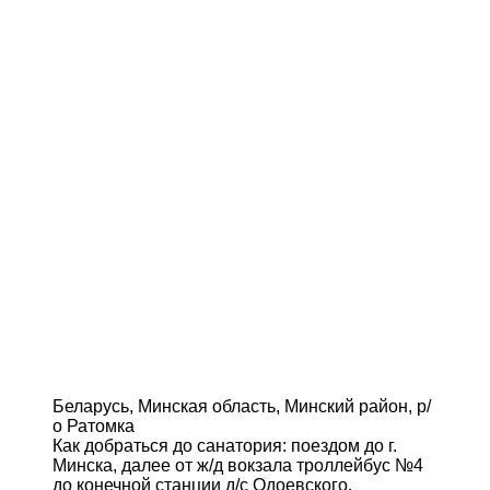
Беларусь, Минская область, Минский район, р/
о Ратомка
Как добраться до санатория: поездом до г.
Минска, далее от ж/д вокзала троллейбус №4
до конечной станции д/с Одоевского.