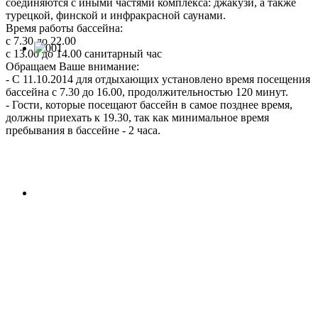
соединяются с иными частями комплекса: джакузи, а также
турецкой, финской и инфракрасной саунами.
Время работы бассейна:
с 7.30 до 22.00
с 13.00 до 14.00 санитарный час
Обращаем Ваше внимание:
- С 11.10.2014 для отдыхающих установлено время посещения
бассейна с 7.30 до 16.00, продолжительностью 120 минут.
- Гости, которые посещают бассейн в самое позднее время,
должны приехать к 19.30, так как минимальное время
пребывания в бассейне - 2 часа.