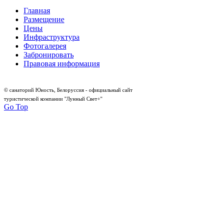
Главная
Размещение
Цены
Инфраструктура
Фотогалерея
Забронировать
Правовая информация
© санаторий Юность, Белоруссия - официальный сайт
туристической компании "Лунный Свет+"
Go Top