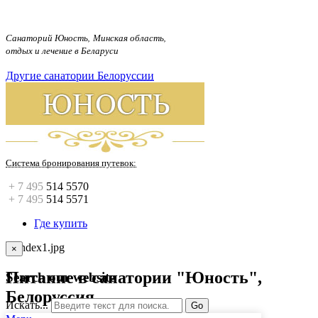
.
Санаторий Юность, Минская область,
отдых и лечение в Беларуси
Другие санатории Белоруссии
Система бронирования путевок:
+ 7 495
514 5570
+ 7 495
514 5571
Где купить
×
Питание в санатории "Юность",
Search our website
Белоруссия
Искать...
Go