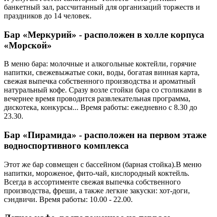
банкетный зал, рассчитанный для организаций торжеств и
праздников до 14 человек.
Бар «Меркурий» - расположен в холле корпуса
«Морской»
В меню бара: молочные и алкогольные коктейли, горячие
напитки, свежевыжатые соки, воды, богатая винная карта,
свежая выпечка собственного производства и ароматный
натуральный кофе. Сразу возле стойки бара со столиками в
вечернее время проводится развлекательная программа,
дискотека, конкурсы... Время работы: ежедневно с 8.30 до
23.30.
Бар «Пирамида» - расположен на первом этаже
водноспортивного комплекса
Этот же бар совмещен с бассейном (барная стойка).В меню
напитки, мороженое, фито-чай, кислородный коктейль.
Всегда в ассортименте свежая выпечка собственного
производства, фреши, а также легкие закуски: хот-доги,
сэндвичи. Время работы: 10.00 - 22.00.