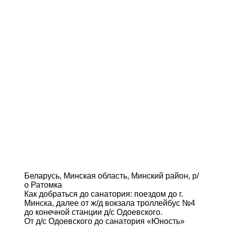
Беларусь, Минская область, Минский район, р/
о Ратомка
Как добраться до санатория: поездом до г.
Минска, далее от ж/д вокзала троллейбус №4
до конечной станции д/с Одоевского.
От д/с Одоевского до санатория «Юность»