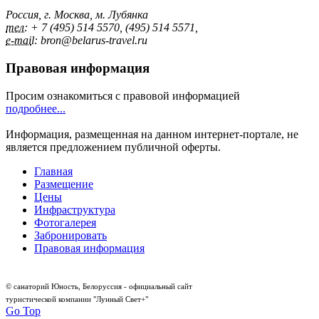
Россия, г. Москва, м. Лубянка
тел:
+ 7 (495) 514 5570, (495) 514 5571,
e-mai
l: bron@belarus-travel.ru
Правовая информация
Просим ознакомиться с правовой информацией
подробнее...
Информация, размещенная на данном интернет-портале, не
является предложением публичной оферты.
Главная
Размещение
Цены
Инфраструктура
Фотогалерея
Забронировать
Правовая информация
© санаторий Юность, Белоруссия - официальный сайт
туристической компании "Лунный Свет+"
Go Top